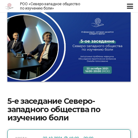
РОО «Северо-западное общество
по изучению боли»
5-е заседание Северо-
западного общества по
изучению боли
22.10.2021 @ 16:00 – 20:00