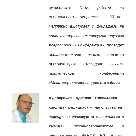
руководств. Стаж работы по
специальности неврология – 30 лет.
Регулярно выступает с докладами на
международных симпозиумах, крупных
всероссийских конференциях, проводит
образовательные школы, является
организатором ежегодной научно-
практической конференции
«Междисциплинарные диалоги о боли»
Кушниренко Ярослав Николаевич
–
кандидат медицинских наук, ассистент
кафедры нейрохирургии и неврологии с
курсами оториноларингологии и
офтальмологии ФГБОУ ВО «Санкт-