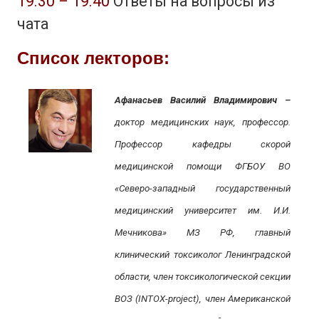
19.30 – 19.40
Ответы на вопросы из
чата
Список лекторов:
Афанасьев Василий Владимирович –
доктор медицинских наук, профессор.
Профессор кафедры скорой
медицинской помощи ФГБОУ ВО
«Северо-западный государственный
медицинский университет им. И.И.
Мечникова» МЗ РФ, главный
клинический токсиколог Ленинградской
области, член токсикологической секции
ВОЗ (INTOX-project), член Американской