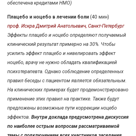
обеспечена кредитами НМО)
Плацебо и ноцебо в лечении боли
(40 мин)
проф. Искра Дмитрий Анатольевич, Санкт-Петербург
Эффекты плацебо и ноцебо определяют получаемый
клинический результат примерно на 30%. Чтобы
усилить эффект плацебо и нивелировать эффект
ноцебо, врачу не нужно обладать квалификацией
психотерапевта. Однако соблюдение определенных
правил беседы с пациентом является обязательным.
На клинических примерах будет продемонстрировано
применение этих правил на практике. Также будут
предложены возможные пути коррекции ноцебо
эффектов.
Внутри доклада предусмотрена дискуссия
по наиболее острым вопросам рассматриваемой
темы с подключением всех участников заседания.