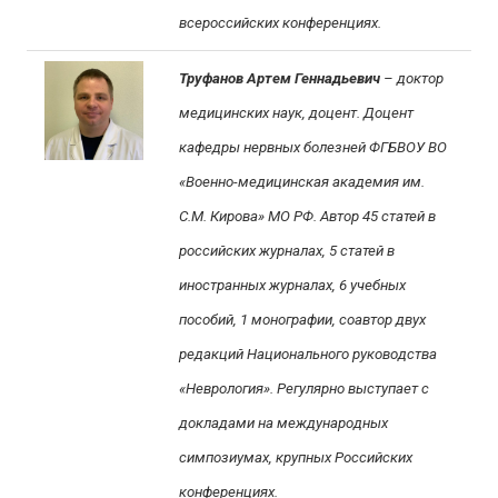
всероссийских конференциях.
Труфанов Артем Геннадьевич
– доктор
медицинских наук, доцент. Доцент
кафедры нервных болезней ФГБВОУ ВО
«Военно-медицинская академия им.
С.М. Кирова» МО РФ. Автор 45 статей в
российских журналах, 5 статей в
иностранных журналах, 6 учебных
пособий, 1 монографии, соавтор двух
редакций Национального руководства
«Неврология». Регулярно выступает с
докладами на международных
симпозиумах, крупных Российских
конференциях.