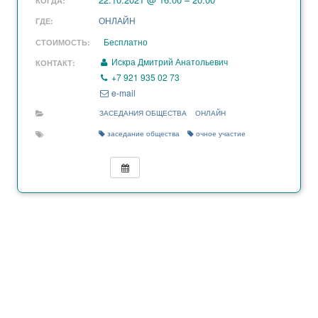
КОГДА:
ОНЛАЙН
ГДЕ:
Бесплатно
СТОИМОСТЬ:
Искра Дмитрий Анатольевич
КОНТАКТ:
+7 921 935 02 73
e-mail
ЗАСЕДАНИЯ ОБЩЕСТВА
ОНЛАЙН
заседание общества
очное участие