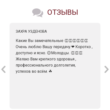
ОТЗЫВЫ
ЗАХРА УЗДЕНОВА
Какие Вы замечательные 👏👏👏👏👏👏
Очень люблю Вашу передачу.❤ Коротко ,
доступно и ясно. 😊Молодцы. 👏👏👏
Желаю Вам крепкого здоровья ,
профессионального долголетия,
успехов во всём. ☘