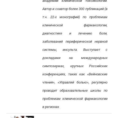
академии клинической токсикологии.
Автор и соавтор более 300 публикаций (в
т.ч. 22-х монографий) по проблемам
клинической фармакологии,
диагностике и лечению боли,
заболеваний периферической нервной
системы, инсульта. Выступает с
докладами на международных
симпозиумах, крупных Российских
конференциях, таких как «Вейновские
чтения», «Управляй болью», регулярно
проводит образовательные школы по
проблемам клинической фармакологии
в регионах.