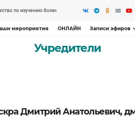
ество по изучению боли»
аши мероприятия
ОНЛАЙН
Записи эфиров
Учредители
скра Дмитрий Анатольевич, д