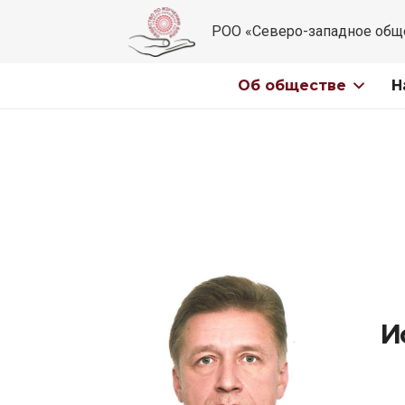
РОО «Северо-западное общ
Об обществе
Н
И