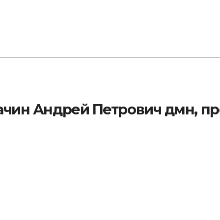
ачин Андрей Петрович дмн, п