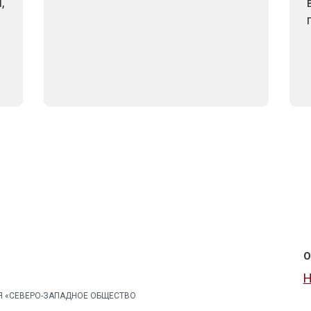
,
О
Н
Я «СЕВЕРО-ЗАПАДНОЕ ОБЩЕСТВО