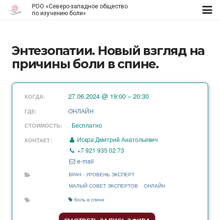
РОО «Северо-западное общество
по изучению боли»
Энтезопатии. Новый взгляд на
причины боли в спине.
27.06.2024 @ 19:00 – 20:30
КОГДА:
ОНЛАЙН
ГДЕ:
Бесплатно
СТОИМОСТЬ:
Искра Дмитрий Анатольевич
КОНТАКТ:
+7 921 935 02 73
e-mail
ВРАЧ - УРОВЕНЬ ЭКСПЕРТ
МАЛЫЙ СОВЕТ ЭКСПЕРТОВ
ОНЛАЙН
боль в спине