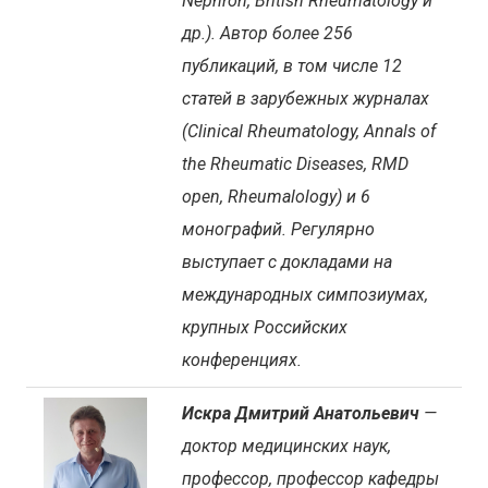
Nephron, British Rheumatology и
др.). Автор более 256
публикаций, в том числе 12
статей в зарубежных журналах
(Clinical Rheumatology, Annals of
the Rheumatic Diseases, RMD
open, Rheumalology) и 6
монографий. Регулярно
выступает с докладами на
международных симпозиумах,
крупных Российских
конференциях.
Искра Дмитрий Анатольевич
—
доктор медицинских наук,
профессор, профессор кафедры