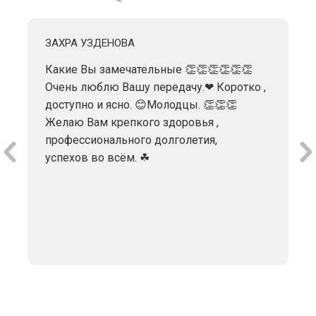
ЗАХРА УЗДЕНОВА
Какие Вы замечательные 👏👏👏👏👏👏
Очень люблю Вашу передачу.❤ Коротко ,
доступно и ясно. 😊Молодцы. 👏👏👏
Желаю Вам крепкого здоровья ,
профессионального долголетия,
успехов во всём. ☘