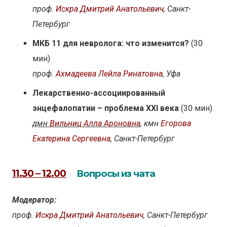
проф.
Искра Дмитрий Анатольевич
, Санкт-
Петербург
МКБ 11 для невролога: что изменится?
(30
мин)
проф.
Ахмадеева Лейла Ринатовна
, Уфа
Лекарственно-ассоциированный
энцефалопатии – проблема XXI века
(30 мин)
дмн
Вильниц Алла Ароновна
, кмн
Егорова
Екатерина Сергеевна
, Санкт-Петербург
11.30 – 12.00
Вопросы из чата
Модератор:
проф.
Искра Дмитрий Анатольевич
, Санкт-Петербург