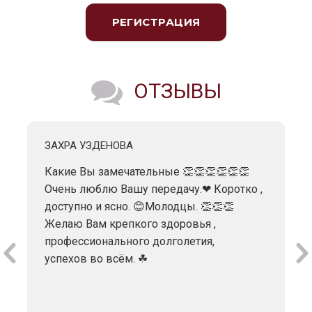
РЕГИСТРАЦИЯ
ОТЗЫВЫ
ЗАХРА УЗДЕНОВА
Какие Вы замечательные 👏👏👏👏👏👏
Очень люблю Вашу передачу.❤ Коротко ,
доступно и ясно. 😊Молодцы. 👏👏👏
Желаю Вам крепкого здоровья ,
профессионального долголетия,
успехов во всём. ☘