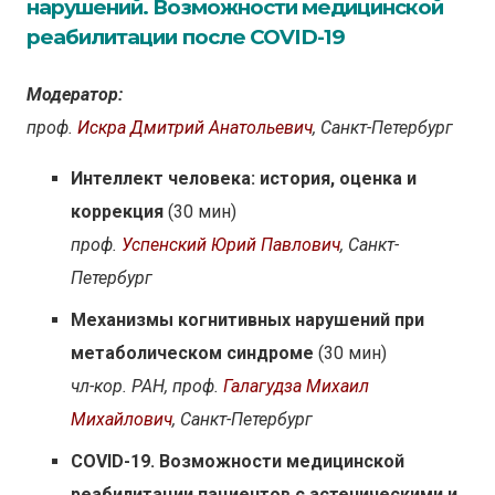
нарушений. Возможности медицинской
реабилитации после COVID-19
Модератор:
проф.
Искра Дмитрий Анатольевич
, Санкт-Петербург
Интеллект человека: история, оценка и
коррекция
(30 мин)
проф.
Успенский Юрий Павлович
, Санкт-
Петербург
Механизмы когнитивных нарушений при
метаболическом синдроме
(30 мин)
чл-кор. РАН, проф.
Галагудза Михаил
Михайлович
, Санкт-Петербург
COVID-19. Возможности медицинской
реабилитации пациентов с астеническими и