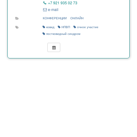
+7 921 935 02 73
e-mail
КОНФЕРЕНЦИИ
ОНЛАЙН
ковид
НПВП
очное участие
постковидный синдром