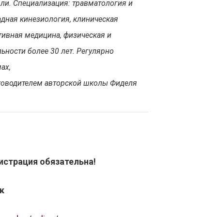
ли. Специализация: травматология и
адная кинезиология, клиническая
тивная медицина, физическая и
ьности более 30 лет. Регулярно
ах,
ководителем авторской школы Фиделя
истрация обязательна!
к