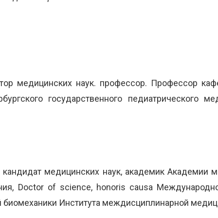
тор медицинских наук. профессор. Профессор ка
бургского государственного педиатрического меди
,
кандидат медицинских наук, академик Академии м
ия, Doctor of science, honoris causa Международн
биомеханики Института междисциплинарной медицин