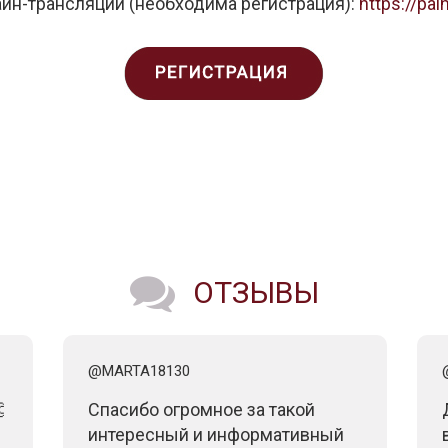
йн-трансляции (необходима регистрация):
https://pai
ОТЗЫВЫ
@MARTA18130

Спасибо огромное за такой
интересный и информативный