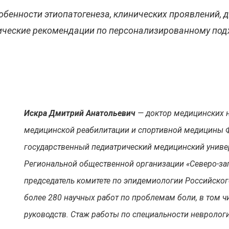
обенности этиопатогенеза, клинических проявлений, д
тические рекомендации по персонализированному подх
Искра Дмитрий Анатольевич
— доктор медицинских н
медицинской реабилитации и спортивной медицины 
государственный педиатрический медицинский униве
Региональной общественной организации «Северо-за
председатель комитете по эпидемиологии Российског
более 280 научных работ по проблемам боли, в том ч
руководств. Стаж работы по специальности неврологи