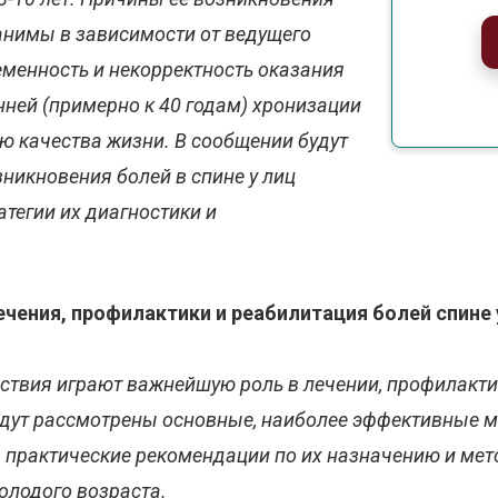
анимы в зависимости от ведущего
еменность и некорректность оказания
ней (примерно к 40 годам) хронизации
ю качества жизни. В сообщении будут
икновения болей в спине у лиц
атегии их диагностики и
чения, профилактики и реабилитация болей спине 
вия играют важнейшую роль в лечении, профилактике
удут рассмотрены основные, наиболее эффективные 
ны практические рекомендации по их назначению и ме
молодого возраста.