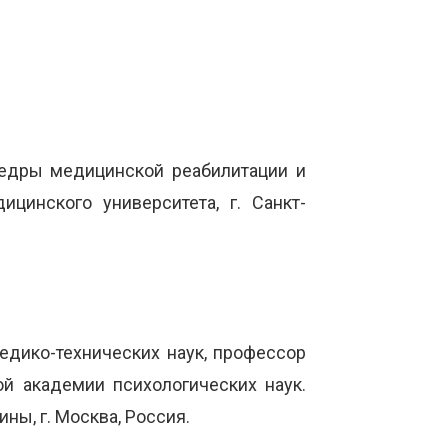
федры медицинской реабилитации и
цинского университета, г. Санкт-
едико-технических наук, профессор
ой академии психологических наук.
ы, г. Москва, Россия.