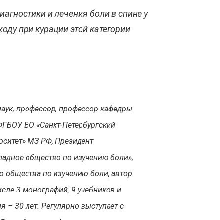
иагностики и лечения боли в спине у
оду при курации этой категории
аук, профессор, профессор кафедры
ФГБОУ ВО «Санкт-Петербургский
рситет» МЗ РФ, Президент
падное общество по изучению боли»,
о общества по изучению боли, автор
исле 3 монографий, 9 учебников и
я – 30 лет. Регулярно выступает с