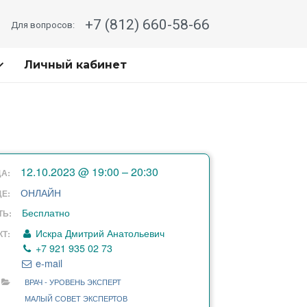
+7 (812) 660-58-66
Для вопросов:
Личный кабинет
12.10.2023 @ 19:00 – 20:30
А:
ОНЛАЙН
ДЕ:
Бесплатно
ТЬ:
Искра Дмитрий Анатольевич
КТ:
+7 921 935 02 73
e-mail
ВРАЧ - УРОВЕНЬ ЭКСПЕРТ
МАЛЫЙ СОВЕТ ЭКСПЕРТОВ