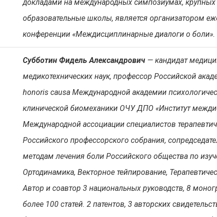
докладами на международных симпозиумах, крупных 
образовательные школы, является организатором еж
конференции «Междисциплинарные диалоги о боли».
Субботин Фидель Александрович
— кандидат медици
медикотехнических наук, профессор Российской академ
honoris causa Международной академии психологичес
клинической биомеханики ОЧУ ДПО «Институт межди
Международной ассоциации специалистов терапевтич
Российского профессорского собрания, сопредседате
методам лечения боли Российского общества по изуч
Ортодинамика, Векторное тейпирование, Терапевтиче
Автор и соавтор 3 национальных руководств, 8 моног
более 100 статей. 2 патентов, 3 авторских свидетельс