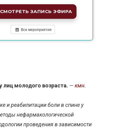
СМОТРЕТЬ ЗАПИСЬ ЭФИРА
Все мероприятия
у лиц молодого возраста.
—
кмн.
 и реабилитации боли в спине у
методы нефармакологической
тодологии проведения в зависимости