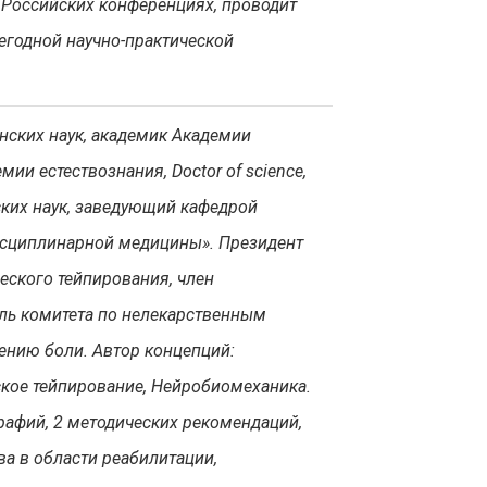
Российских конференциях, проводит
егодной научно-практической
нских наук, академик Академии
ии естествознания, Doctor of science,
ких наук, заведующий кафедрой
сциплинарной медицины». Президент
еского тейпирования, член
ль комитета по нелекарственным
ению боли. Автор концепций:
ское тейпирование, Нейробиомеханика.
рафий, 2 методических рекомендаций,
тва в области реабилитации,