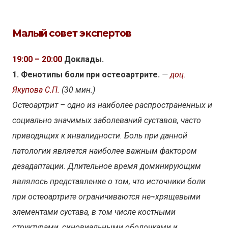
Малый совет экспертов
19:00 – 20:00
Доклады.
1. Фенотипы боли при остеоартрите.
—
доц.
Якупова С.П.
(30 мин.)
Остеоартрит – одно из наиболее распространенных и
социально значимых заболеваний суставов, часто
приводящих к инвалидности. Боль при данной
патологии является наиболее важным фактором
дезадаптации. Длительное время доминирующим
являлось представление о том, что источники боли
при остеоартрите ограничиваются не¬хрящевыми
элементами сустава, в том числе костными
структурами, синовиальными оболочками и