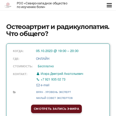
РОО «Северо-западное общество
по изучению боли»
Остеоартрит и радикулопатия.
Что общего?
05.10.2023 @ 19:00 – 20:30
КОГДА:
ОНЛАЙН
ГДЕ:
Бесплатно
СТОИМОСТЬ:
Искра Дмитрий Анатольевич
КОНТАКТ:
+7 921 935 02 73
e-mail
ВРАЧ - УРОВЕНЬ ЭКСПЕРТ
МАЛЫЙ СОВЕТ ЭКСПЕРТОВ
СМОТРЕТЬ ЗАПИСЬ ЭФИРА