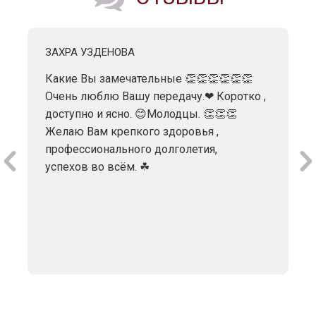
ЗАХРА УЗДЕНОВА
Какие Вы замечательные 👏👏👏👏👏👏
Очень люблю Вашу передачу.❤ Коротко ,
доступно и ясно. 😊Молодцы. 👏👏👏
Желаю Вам крепкого здоровья ,
профессионального долголетия,
успехов во всём. ☘