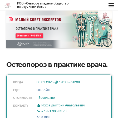
РОО «Северо-западное общество
по изучению боли»
Остеопороз в практике врача.
30.01.2025 @ 19:00 – 20:30
КОГДА:
ОНЛАЙН
ГДЕ:
Бесплатно
СТОИМОСТЬ:
Искра Дмитрий Анатольевич
КОНТАКТ:
+7 921 935 02 73
e-mail