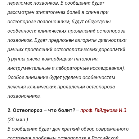
переломах позвонков. В сообщении будет
рассмотрен этипатогенез болей в спине при
остеопорозе позвоночника, будут обсуждены
особенности клинических проявлений остеопороза
позвонков. Будет предложен алгоритм диагностики
ранних проявлений остеопоротических дорсопатий
(группы риска, коморбидная патология,
инструментальные и лабораторные исследования).
Особое внимание будет уделено особенностям
лечения клинических проявлений остеопороза
позвоночника.
2. Остеопороз – что болит?
—
проф. Гайдукова И.З.
(30 мин.)
В сообщении будет дан краткий обзор современного
состояния проблемы остеопороза в Российской