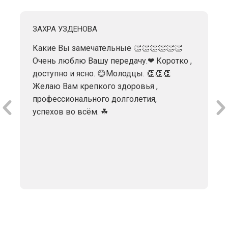
ЗАХРА УЗДЕНОВА
Какие Вы замечательные 👏👏👏👏👏👏
Очень люблю Вашу передачу.❤ Коротко ,
доступно и ясно. 😊Молодцы. 👏👏👏
Желаю Вам крепкого здоровья ,
профессионального долголетия,
успехов во всём. ☘