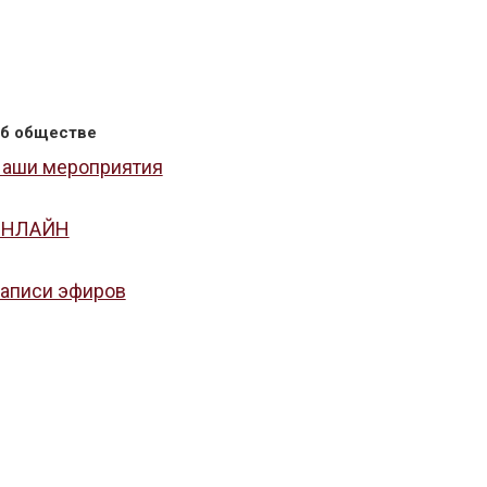
б обществе
аши мероприятия
ОНЛАЙН
аписи эфиров