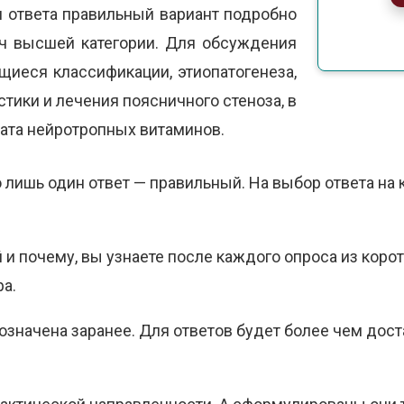
и ответа правильный вариант подробно
ач высшей категории. Для обсуждения
иеся классификации, этиопатогенеза,
тики и лечения поясничного стеноза, в
ата нейротропных витаминов.
 лишь один ответ — правильный. На выбор ответа на 
 и почему, вы узнаете после каждого опроса из кор
а.
означена заранее. Для ответов будет более чем дос