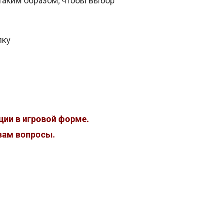
таким образом, чтобы выбор
пку
ии в игровой форме.
 вам вопросы.