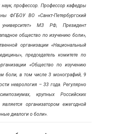
 наук, профессор. Профессор кафедры
ины ФГБОУ ВО «Санкт-Петербургский
й университет» МЗ РФ, Президент
ападное общество по изучению боли»,
твенной организации «Национальный
дицины», председатель комитете по
организации «Общество по изучению
м боли, в том числе 3 монографий, 9
ости неврология – 33 года. Регулярно
импозиумах, крупных Российских
 является организатором ежегодной
ные диалоги о боли».