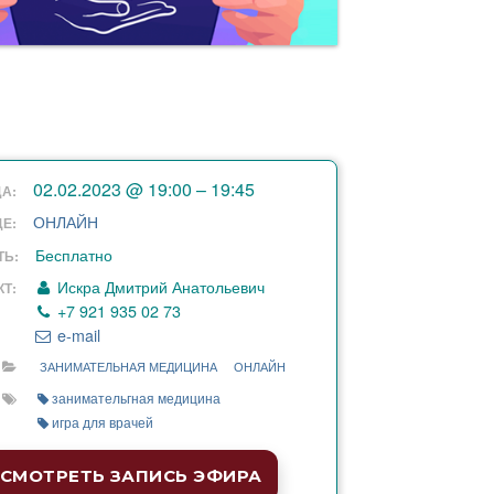
02.02.2023 @ 19:00 – 19:45
А:
ОНЛАЙН
ДЕ:
Бесплатно
ТЬ:
Искра Дмитрий Анатольевич
КТ:
+7 921 935 02 73
e-mail
ЗАНИМАТЕЛЬНАЯ МЕДИЦИНА
ОНЛАЙН
занимательгная медицина
игра для врачей
СМОТРЕТЬ ЗАПИСЬ ЭФИРА