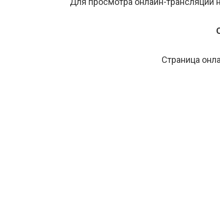
Для просмотра онлайн-трансляций н
Страница онла