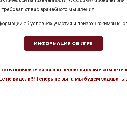
актической направленности. А сформулированы они 
 требовал от вас врачебного мышления.
ормации об условиях участия и призах нажимай кно
ИНФОРМАЦИЯ ОБ ИГРЕ
ость повысить ваши профессиональные компетенц
е не видели!!! Теперь не вы, а мы будем задавать