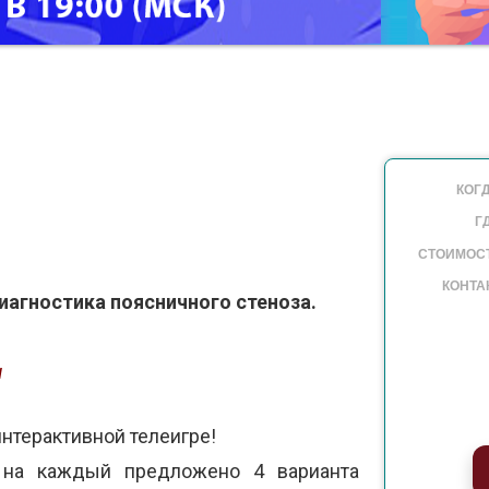
КОГД
Г
СТОИМОС
КОНТА
агностика поясничного стеноза.
ч
нтерактивной телеигре!
, на каждый предложено 4 варианта