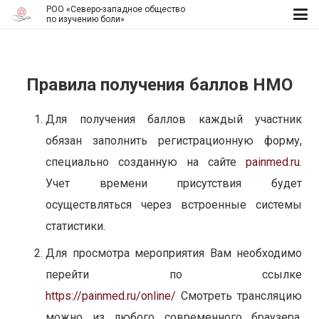
РОО «Северо-западное общество
по изучению боли»
Правила получения баллов НМО
Для получения баллов каждый участник
обязан заполнить регистрационную форму,
специально созданную на сайте
painmed.ru
.
Учет времени присутствия будет
осуществляться через встроенные системы
статистики.
Для просмотра мероприятия Вам необходимо
перейти по ссылке
https://painmed.ru/online/
Смотреть трансляцию
можно из любого современного браузера.