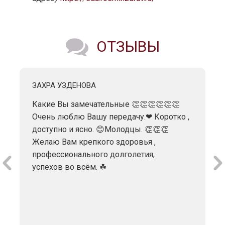
ОТЗЫВЫ
ЗАХРА УЗДЕНОВА
Какие Вы замечательные 👏👏👏👏👏👏
Очень люблю Вашу передачу.❤ Коротко ,
доступно и ясно. 😊Молодцы. 👏👏👏
Желаю Вам крепкого здоровья ,
профессионального долголетия,
успехов во всём. ☘