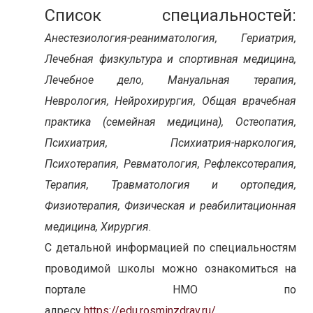
Список специальностей:
Анестезиология-реаниматология, Гериатрия,
Лечебная физкультура и спортивная медицина,
Лечебное дело, Мануальная терапия,
Неврология, Нейрохирургия, Общая врачебная
практика (семейная медицина), Остеопатия,
Психиатрия, Психиатрия-наркология,
Психотерапия, Ревматология, Рефлексотерапия,
Терапия, Травматология и ортопедия,
Физиотерапия, Физическая и реабилитационная
медицина, Хирургия.
С детальной информацией по специальностям
проводимой школы можно ознакомиться на
портале НМО по
адресу
https://edu.rosminzdrav.ru/