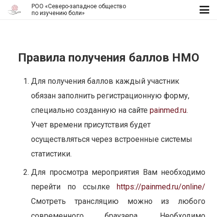
РОО «Северо-западное общество
по изучению боли»
Правила получения баллов НМО
Для получения баллов каждый участник
обязан заполнить регистрационную форму,
специально созданную на сайте
painmed.ru
.
Учет времени присутствия будет
осуществляться через встроенные системы
статистики.
Для просмотра мероприятия Вам необходимо
перейти по ссылке
https://painmed.ru/online/
Смотреть трансляцию можно из любого
современного браузера. Необходимо