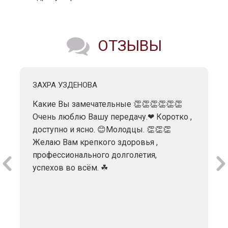
ОТЗЫВЫ
ЗАХРА УЗДЕНОВА
Какие Вы замечательные 👏👏👏👏👏👏
Очень люблю Вашу передачу.❤ Коротко ,
доступно и ясно. 😊Молодцы. 👏👏👏
Желаю Вам крепкого здоровья ,
профессионального долголетия,
успехов во всём. ☘